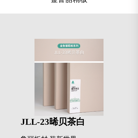
JLL-23晞贝茶白