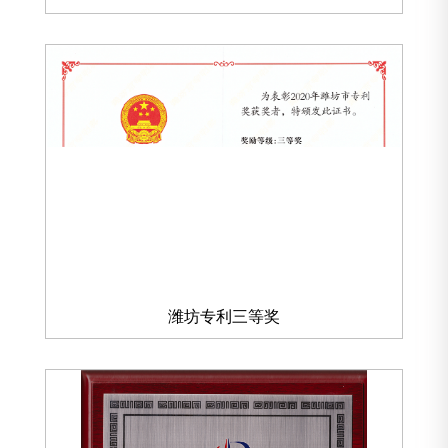
潍坊专利三等奖