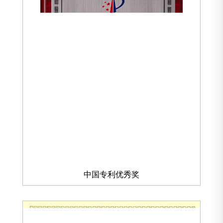
中国专利优秀奖