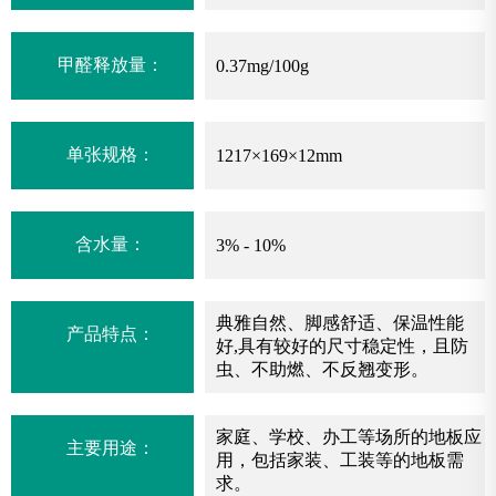
甲醛释放量：
0.37mg/100g
单张规格：
1217×169×12mm
含水量：
3% - 10%
典雅自然、脚感舒适、保温性能
产品特点：
好,具有较好的尺寸稳定性，且防
虫、不助燃、不反翘变形。
家庭、学校、办工等场所的地板应
主要用途：
用，包括家装、工装等的地板需
求。