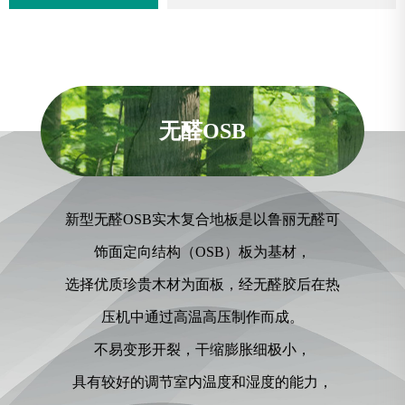
无醛OSB
新型无醛OSB实木复合地板是以鲁丽无醛可
饰面定向结构（OSB）板为基材，
选择优质珍贵木材为面板，经无醛胶后在热
压机中通过高温高压制作而成。
不易变形开裂，干缩膨胀细极小，
具有较好的调节室内温度和湿度的能力，