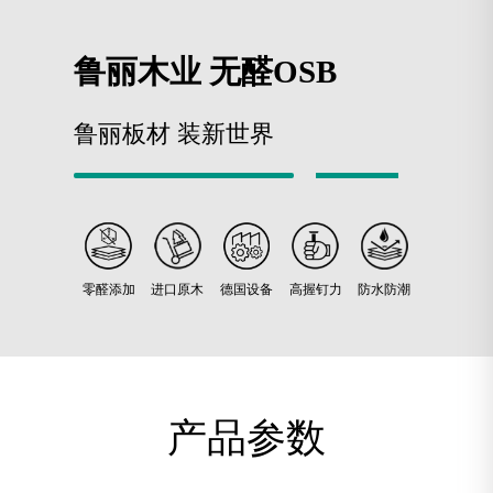
鲁丽木业 无醛OSB
鲁丽板材 装新世界
零醛添加
进口原木
德国设备
高握钉力
防水防潮
产品参数