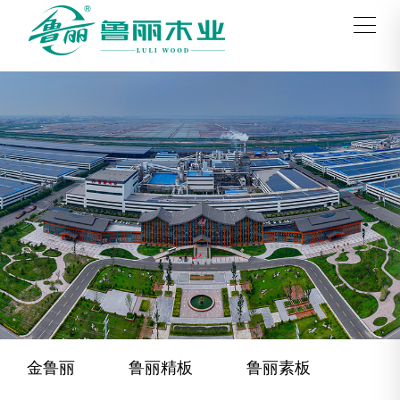
金鲁丽
鲁丽精板
鲁丽素板