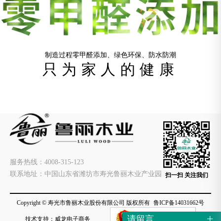
制造过程
零
甲醛添加、绿色环保、防水防潮
只为家人的健康
服务热线：4008-315-123
联系地址：中国山东省潍坊市寿光鲁丽木业产业园
Copyright © 寿光市鲁丽木业股份有限公司 版权所有
鲁ICP备14031662号
+
请留言
技术支持：威龙电子商务