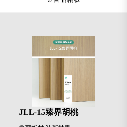
JLL-15臻界胡桃