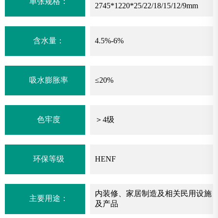
单张规格：
2745*1220*25/22/18/15/12/9mm
含水量：
4.5%-6%
吸水膨胀率
≤20%
色牢度
＞4级
环保等级
HENF
内装修、家居制造及相关民用设施
主要用途：
及产品