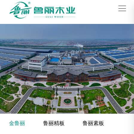
金鲁丽
鲁丽精板
鲁丽素板