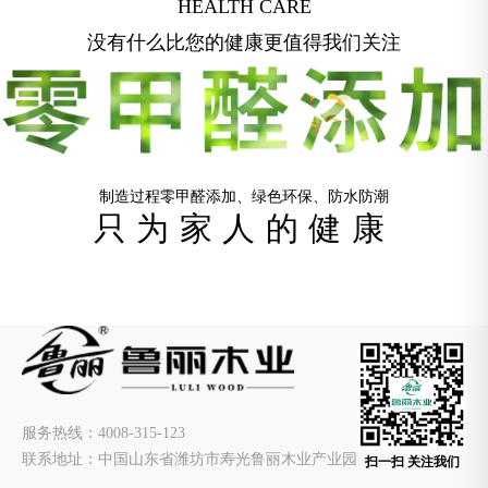
HEALTH CARE
没有什么比您的健康更值得我们关注
制造过程
零
甲醛添加、绿色环保、防水防潮
只为家人的健康
服务热线：4008-315-123
联系地址：中国山东省潍坊市寿光鲁丽木业产业园